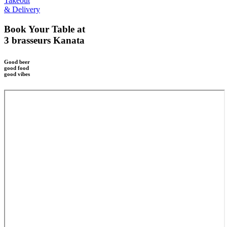
Takeout
& Delivery
Book Your Table at
3 brasseurs Kanata
Good beer
good food
good vibes