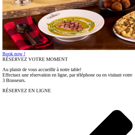
Book now !
RÉSERVEZ VOTRE MOMENT
Au plaisir de vous accueillir à notre table!
Effectuez une réservation en ligne, par téléphone ou en visitant votre
3 Brasseurs.
RÉSERVEZ EN LIGNE