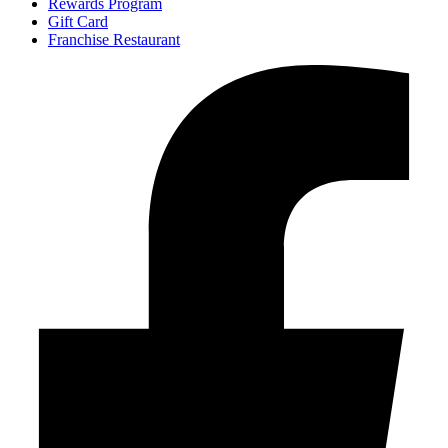
Rewards Program
Gift Card
Franchise Restaurant