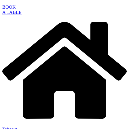
BOOK
A TABLE