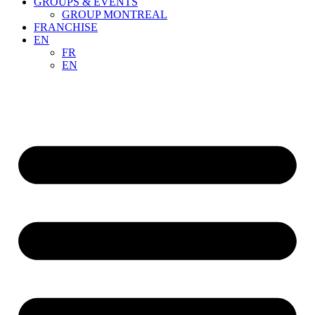
GROUPS & EVENTS
GROUP MONTREAL
FRANCHISE
EN
FR
EN