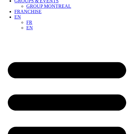
GROUPS & EVENTS
GROUP MONTREAL
FRANCHISE
EN
FR
EN