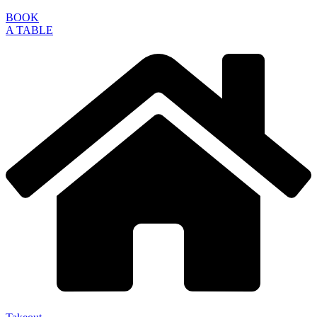
BOOK
A TABLE