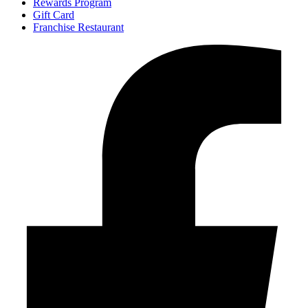
Rewards Program
Gift Card
Franchise Restaurant