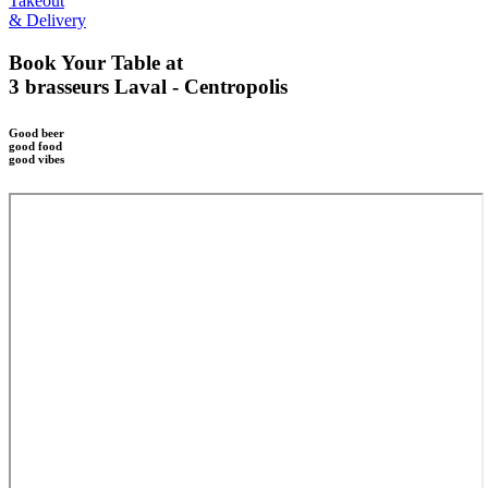
Takeout
& Delivery
Book Your Table at
3 brasseurs Laval - Centropolis
Good beer
good food
good vibes