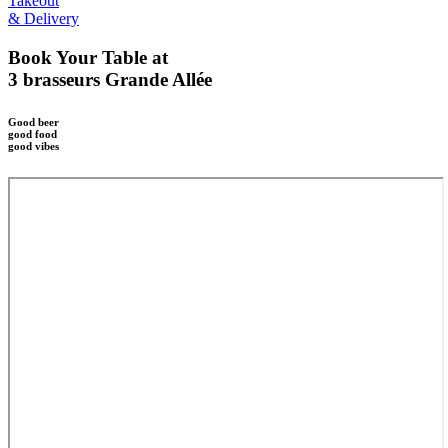
Takeout
& Delivery
Book Your Table at
3 brasseurs Grande Allée
Good beer
good food
good vibes