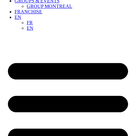
GROUPS & EVENTS
GROUP MONTREAL
FRANCHISE
EN
FR
EN