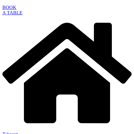
BOOK
A TABLE