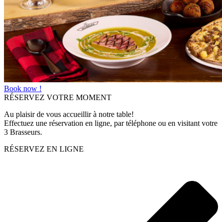
Book now !
RÉSERVEZ VOTRE MOMENT
Au plaisir de vous accueillir à notre table!
Effectuez une réservation en ligne, par téléphone ou en visitant votre
3 Brasseurs.
RÉSERVEZ EN LIGNE