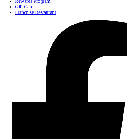
Rewards Program
Gift Card
Franchise Restaurant