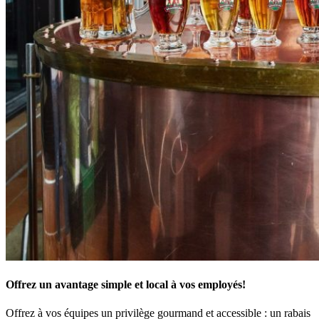
Offrez un avantage simple et local à vos employés!
Offrez à vos équipes un privilège gourmand et accessible : un rabais