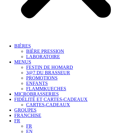
BIÈRES
BIÈRE PRESSION
LABORATOIRE
MENUS
FESTIN DE HOMARD
3@7 DU BRASSEUR
PROMOTIONS
ENFANTS
FLAMMKUECHES
MICROBRASSERIES
FIDÉLITÉ ET CARTES-CADEAUX
CARTES-CADEAUX
GROUPES
FRANCHISE
FR
FR
EN