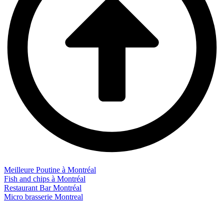
Meilleure Poutine à Montréal
Fish and chips à Montréal
Restaurant Bar Montréal
Micro brasserie Montreal