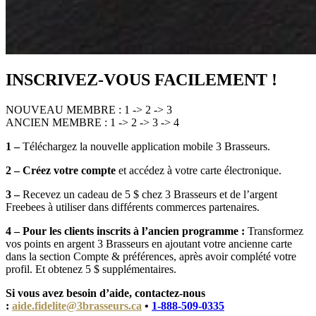
INSCRIVEZ-VOUS FACILEMENT !
NOUVEAU MEMBRE : 1 -> 2 -> 3
ANCIEN MEMBRE : 1 -> 2 -> 3 -> 4
1 –
Téléchargez la nouvelle application mobile 3 Brasseurs.
2 – Créez votre compte
et accédez à votre carte électronique.
3 –
Recevez un cadeau de 5 $ chez 3 Brasseurs et de l’argent
Freebees à utiliser dans différents commerces partenaires.
4 –
Pour les clients inscrits à l’ancien programme :
Transformez
vos points en argent 3 Brasseurs en ajoutant votre ancienne carte
dans la section Compte & préférences, après avoir complété votre
profil. Et obtenez 5 $ supplémentaires.
Si vous avez besoin d’aide, contactez-nous
:
aide.fidelite@3brasseurs.ca
•
1-888-509-0335