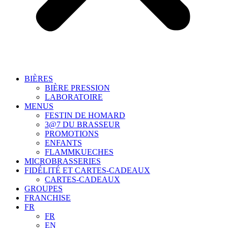
BIÈRES
BIÈRE PRESSION
LABORATOIRE
MENUS
FESTIN DE HOMARD
3@7 DU BRASSEUR
PROMOTIONS
ENFANTS
FLAMMKUECHES
MICROBRASSERIES
FIDÉLITÉ ET CARTES-CADEAUX
CARTES-CADEAUX
GROUPES
FRANCHISE
FR
FR
EN