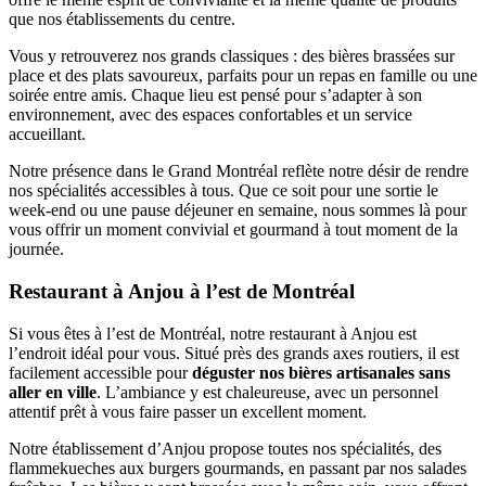
que nos établissements du centre.
Vous y retrouverez nos grands classiques : des bières brassées sur
place et des plats savoureux, parfaits pour un repas en famille ou une
soirée entre amis. Chaque lieu est pensé pour s’adapter à son
environnement, avec des espaces confortables et un service
accueillant.
Notre présence dans le Grand Montréal reflète notre désir de rendre
nos spécialités accessibles à tous. Que ce soit pour une sortie le
week-end ou une pause déjeuner en semaine, nous sommes là pour
vous offrir un moment convivial et gourmand à tout moment de la
journée.
Restaurant à Anjou à l’est de Montréal
Si vous êtes à l’est de Montréal, notre restaurant à Anjou est
l’endroit idéal pour vous. Situé près des grands axes routiers, il est
facilement accessible pour
déguster nos bières artisanales sans
aller en ville
. L’ambiance y est chaleureuse, avec un personnel
attentif prêt à vous faire passer un excellent moment.
Notre établissement d’Anjou propose toutes nos spécialités, des
flammekueches aux burgers gourmands, en passant par nos salades