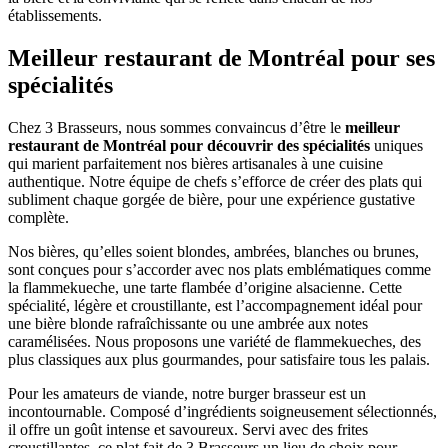
établissements.
Meilleur restaurant de Montréal pour ses
spécialités
Chez 3 Brasseurs, nous sommes convaincus d’être le
meilleur
restaurant de Montréal pour découvrir des spécialités
uniques
qui marient parfaitement nos bières artisanales à une cuisine
authentique. Notre équipe de chefs s’efforce de créer des plats qui
subliment chaque gorgée de bière, pour une expérience gustative
complète.
Nos bières, qu’elles soient blondes, ambrées, blanches ou brunes,
sont conçues pour s’accorder avec nos plats emblématiques comme
la flammekueche, une tarte flambée d’origine alsacienne. Cette
spécialité, légère et croustillante, est l’accompagnement idéal pour
une bière blonde rafraîchissante ou une ambrée aux notes
caramélisées. Nous proposons une variété de flammekueches, des
plus classiques aux plus gourmandes, pour satisfaire tous les palais.
Pour les amateurs de viande, notre burger brasseur est un
incontournable. Composé d’ingrédients soigneusement sélectionnés,
il offre un goût intense et savoureux. Servi avec des frites
croustillantes, ce plat fait de 3 Brasseurs un lieu de choix pour