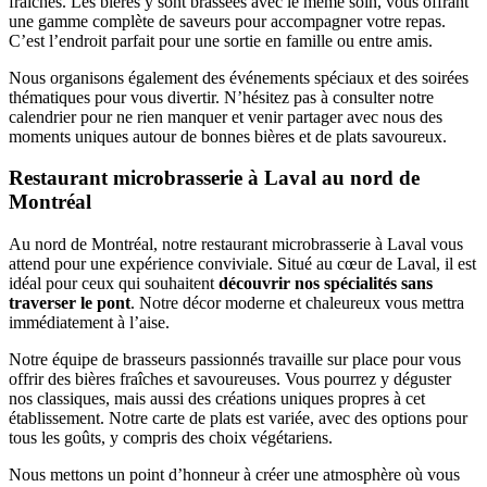
fraîches. Les bières y sont brassées avec le même soin, vous offrant
une gamme complète de saveurs pour accompagner votre repas.
C’est l’endroit parfait pour une sortie en famille ou entre amis.
Nous organisons également des événements spéciaux et des soirées
thématiques pour vous divertir. N’hésitez pas à consulter notre
calendrier pour ne rien manquer et venir partager avec nous des
moments uniques autour de bonnes bières et de plats savoureux.
Restaurant microbrasserie à Laval au nord de
Montréal
Au nord de Montréal, notre restaurant microbrasserie à Laval vous
attend pour une expérience conviviale. Situé au cœur de Laval, il est
idéal pour ceux qui souhaitent
découvrir nos spécialités sans
traverser le pont
. Notre décor moderne et chaleureux vous mettra
immédiatement à l’aise.
Notre équipe de brasseurs passionnés travaille sur place pour vous
offrir des bières fraîches et savoureuses. Vous pourrez y déguster
nos classiques, mais aussi des créations uniques propres à cet
établissement. Notre carte de plats est variée, avec des options pour
tous les goûts, y compris des choix végétariens.
Nous mettons un point d’honneur à créer une atmosphère où vous