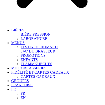
BIÈRES
BIÈRE PRESSION
LABORATOIRE
MENUS
FESTIN DE HOMARD
3@7 DU BRASSEUR
PROMOTIONS
ENFANTS
FLAMMKUECHES
MICROBRASSERIES
FIDÉLITÉ ET CARTES-CADEAUX
CARTES-CADEAUX
GROUPES
FRANCHISE
FR
FR
EN