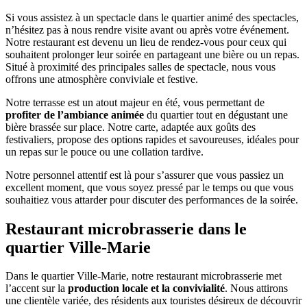
Si vous assistez à un spectacle dans le quartier animé des spectacles,
n’hésitez pas à nous rendre visite avant ou après votre événement.
Notre restaurant est devenu un lieu de rendez-vous pour ceux qui
souhaitent prolonger leur soirée en partageant une bière ou un repas.
Situé à proximité des principales salles de spectacle, nous vous
offrons une atmosphère conviviale et festive.
Notre terrasse est un atout majeur en été, vous permettant de
profiter de l’ambiance animée
du quartier tout en dégustant une
bière brassée sur place. Notre carte, adaptée aux goûts des
festivaliers, propose des options rapides et savoureuses, idéales pour
un repas sur le pouce ou une collation tardive.
Notre personnel attentif est là pour s’assurer que vous passiez un
excellent moment, que vous soyez pressé par le temps ou que vous
souhaitiez vous attarder pour discuter des performances de la soirée.
Restaurant microbrasserie dans le
quartier Ville-Marie
Dans le quartier Ville-Marie, notre restaurant microbrasserie met
l’accent sur la
production locale et la convivialité
. Nous attirons
une clientèle variée, des résidents aux touristes désireux de découvrir