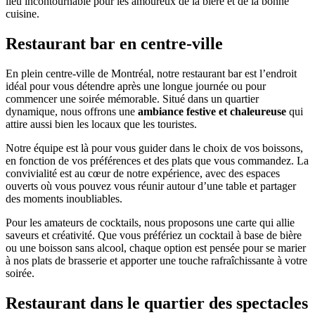
lieu incontournable pour les amoureux de la bière et de la bonne
cuisine.
Restaurant bar en centre-ville
En plein centre-ville de Montréal, notre restaurant bar est l’endroit
idéal pour vous détendre après une longue journée ou pour
commencer une soirée mémorable. Situé dans un quartier
dynamique, nous offrons une
ambiance festive et chaleureuse
qui
attire aussi bien les locaux que les touristes.
Notre équipe est là pour vous guider dans le choix de vos boissons,
en fonction de vos préférences et des plats que vous commandez. La
convivialité est au cœur de notre expérience, avec des espaces
ouverts où vous pouvez vous réunir autour d’une table et partager
des moments inoubliables.
Pour les amateurs de cocktails, nous proposons une carte qui allie
saveurs et créativité. Que vous préfériez un cocktail à base de bière
ou une boisson sans alcool, chaque option est pensée pour se marier
à nos plats de brasserie et apporter une touche rafraîchissante à votre
soirée.
Restaurant dans le quartier des spectacles