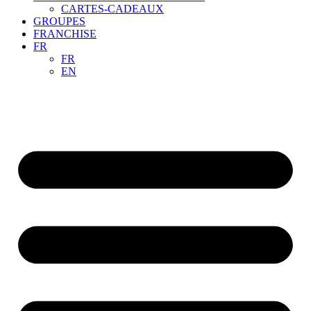
CARTES-CADEAUX
GROUPES
FRANCHISE
FR
FR
EN