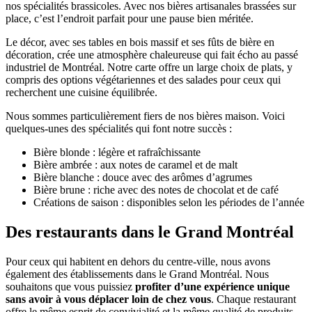
nos spécialités brassicoles. Avec nos bières artisanales brassées sur
place, c’est l’endroit parfait pour une pause bien méritée.
Le décor, avec ses tables en bois massif et ses fûts de bière en
décoration, crée une atmosphère chaleureuse qui fait écho au passé
industriel de Montréal. Notre carte offre un large choix de plats, y
compris des options végétariennes et des salades pour ceux qui
recherchent une cuisine équilibrée.
Nous sommes particulièrement fiers de nos bières maison. Voici
quelques-unes des spécialités qui font notre succès :
Bière blonde : légère et rafraîchissante
Bière ambrée : aux notes de caramel et de malt
Bière blanche : douce avec des arômes d’agrumes
Bière brune : riche avec des notes de chocolat et de café
Créations de saison : disponibles selon les périodes de l’année
Des restaurants dans le Grand Montréal
Pour ceux qui habitent en dehors du centre-ville, nous avons
également des établissements dans le Grand Montréal. Nous
souhaitons que vous puissiez
profiter d’une expérience unique
sans avoir à vous déplacer loin de chez vous
. Chaque restaurant
offre le même esprit de convivialité et la même qualité de produits