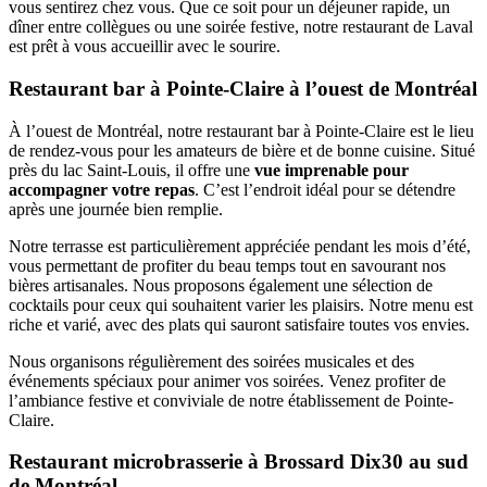
vous sentirez chez vous. Que ce soit pour un déjeuner rapide, un
dîner entre collègues ou une soirée festive, notre restaurant de Laval
est prêt à vous accueillir avec le sourire.
Restaurant bar à Pointe-Claire à l’ouest de Montréal
À l’ouest de Montréal, notre restaurant bar à Pointe-Claire est le lieu
de rendez-vous pour les amateurs de bière et de bonne cuisine. Situé
près du lac Saint-Louis, il offre une
vue imprenable pour
accompagner votre repas
. C’est l’endroit idéal pour se détendre
après une journée bien remplie.
Notre terrasse est particulièrement appréciée pendant les mois d’été,
vous permettant de profiter du beau temps tout en savourant nos
bières artisanales. Nous proposons également une sélection de
cocktails pour ceux qui souhaitent varier les plaisirs. Notre menu est
riche et varié, avec des plats qui sauront satisfaire toutes vos envies.
Nous organisons régulièrement des soirées musicales et des
événements spéciaux pour animer vos soirées. Venez profiter de
l’ambiance festive et conviviale de notre établissement de Pointe-
Claire.
Restaurant microbrasserie à Brossard Dix30 au sud
de Montréal