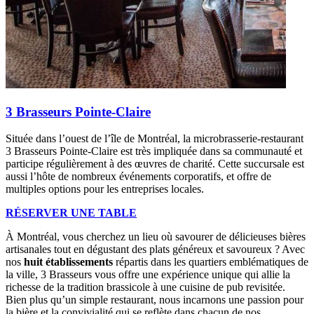
3 Brasseurs Pointe-Claire
Située dans l’ouest de l’île de Montréal, la microbrasserie-restaurant
3 Brasseurs Pointe-Claire est très impliquée dans sa communauté et
participe régulièrement à des œuvres de charité. Cette succursale est
aussi l’hôte de nombreux événements corporatifs, et offre de
multiples options pour les entreprises locales.
RÉSERVER UNE TABLE
À Montréal, vous cherchez un lieu où savourer de délicieuses bières
artisanales tout en dégustant des plats généreux et savoureux ? Avec
nos
huit établissements
répartis dans les quartiers emblématiques de
la ville, 3 Brasseurs vous offre une expérience unique qui allie la
richesse de la tradition brassicole à une cuisine de pub revisitée.
Bien plus qu’un simple restaurant, nous incarnons une passion pour
la bière et la convivialité qui se reflète dans chacun de nos