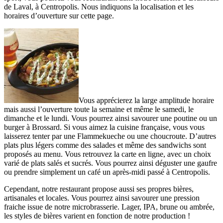
de Laval, à Centropolis. Nous indiquons la localisation et les
horaires d’ouverture sur cette page.
Vous apprécierez la large amplitude horaire
mais aussi l’ouverture toute la semaine et même le samedi, le
dimanche et le lundi. Vous pourrez ainsi savourer une poutine ou un
burger à Brossard. Si vous aimez la cuisine française, vous vous
laisserez tenter par une Flammekueche ou une choucroute. D’autres
plats plus légers comme des salades et même des sandwichs sont
proposés au menu. Vous retrouvez la carte en ligne, avec un choix
varié de plats salés et sucrés. Vous pourrez ainsi déguster une gaufre
ou prendre simplement un café un après-midi passé à Centropolis.
Cependant, notre restaurant propose aussi ses propres bières,
artisanales et locales. Vous pourrez ainsi savourer une pression
fraiche issue de notre microbrasserie. Lager, IPA, brune ou ambrée,
les styles de bières varient en fonction de notre production !