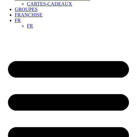
CARTES-CADEAUX
GROUPES
FRANCHISE
FR
FR