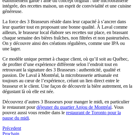
établissement garde l’âme du concept original : une microbrasserie
intégrée, des recettes maison, un esprit de convivialité et une cuisine
généreuse.
La force des 3 Brasseurs réside dans leur capacité à s’ancrer dans
leur quartier tout en proposant une bonne qualité. À Laval comme
ailleurs, le brasseur local élabore ses recettes sur place, en brassant
chaque semaine des bières fraîches, non filtrées et non pasteurisées.
On y découvre ainsi des créations régulières, comme une IPA ou
une lager.
Ce modèle unique permet à chaque client, où qu’il soit au Québec,
de profiter d’une expérience différente selon l’endroit tout en
retrouvant la signature des 3 Brasseurs : authenticité, qualité et
passion. De Laval à Montréal, la microbrasserie artisanale est
toujours au cœur de l’expérience, créant un lien direct entre le
brasseur et le client. Une façon de découvrir la bière autrement, en la
dégustant là où elle est née.
Découvrez d’autres 3 Brasseurs pour manger le midi, en particulier
le restaurant pour
déjeuner du quartier Anjou de Montréal
. Vous
pouvez aussi vous rendre dans le
restaurant de Toronto pour la
pause du midi
.
Précedent
Prochain