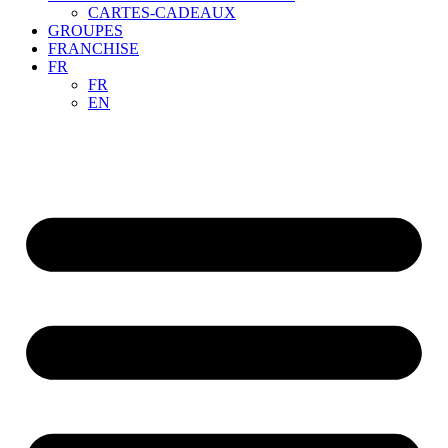
CARTES-CADEAUX
GROUPES
FRANCHISE
FR
FR
EN