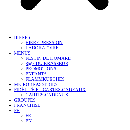
BIÈRES
BIÈRE PRESSION
LABORATOIRE
MENUS
FESTIN DE HOMARD
3@7 DU BRASSEUR
PROMOTIONS
ENFANTS
FLAMMKUECHES
MICROBRASSERIES
FIDÉLITÉ ET CARTES-CADEAUX
CARTES-CADEAUX
GROUPES
FRANCHISE
FR
FR
EN