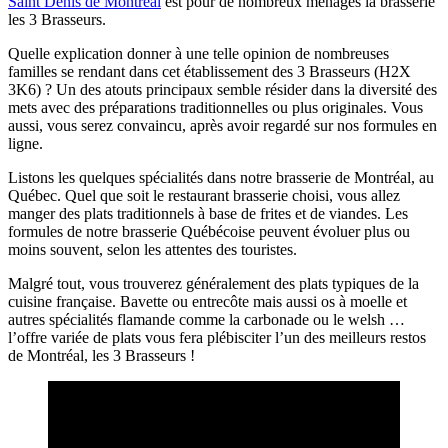
Saint Denis de Montréal
est pour de nombreux ménages la brasserie
les 3 Brasseurs.
Quelle explication donner à une telle opinion de nombreuses
familles se rendant dans cet établissement des 3 Brasseurs (H2X
3K6) ? Un des atouts principaux semble résider dans la diversité des
mets avec des préparations traditionnelles ou plus originales. Vous
aussi, vous serez convaincu, après avoir regardé sur nos formules en
ligne.
Listons les quelques spécialités dans notre brasserie de Montréal, au
Québec. Quel que soit le restaurant brasserie choisi, vous allez
manger des plats traditionnels à base de frites et de viandes. Les
formules de notre brasserie Québécoise peuvent évoluer plus ou
moins souvent, selon les attentes des touristes.
Malgré tout, vous trouverez généralement des plats typiques de la
cuisine française. Bavette ou entrecôte mais aussi os à moelle et
autres spécialités flamande comme la carbonade ou le welsh …
l’offre variée de plats vous fera plébisciter l’un des meilleurs restos
de Montréal, les 3 Brasseurs !