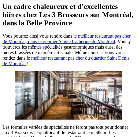
Un cadre chaleureux et d’excellentes
bières chez Les 3 Brasseurs sur Montréal,
dans la Belle Province
Vous pourrez ainsi vous rendre dans le
meilleur restaurant pas cher
de Montréal, dans le quartier Sainte Catherine de Montréal
. Vous y
trouverez les mêmes spécialités gastronomiques mais aussi des
bières brassées de manière artisanale. Même chose si vous vous
rendez dans le
meilleur restaurant pas cher du quartier Saint Denis
de Montréal
!
Les formules variées de spécialités ne feront pas tout pour donner
aux 3 Brasseurs le qualificatif de restaurant le meilleur. Les