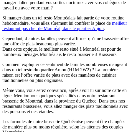
manger italien pendant vos sorties nocturnes avec vos collègues de
travail ou avec votre mari ?
Si manger dans un tel resto Montréalais fait partie de votre routine
hebdomadaire, vous allez sûrement lui conférer la place de
meilleur
restaurant pas cher de Montréal, dans le quartier Anjou
.
Cependant, d’autres familles peuvent affirmer qu’une brasserie offre
une offre de plats beaucoup plus variée.
Dans cette optique, le meilleur resto situé à Montréal est pour de
nombreux ménages Montréalais le resto-brasserie 3 Brasseurs.
Comment expliquer ce sentiment de familles nombreuses mangeant
dans un tel resto du quartier Anjou (H1M 2W2) ? La première
raison est l’offre variée de plats avec des manières de cuisiner
traditionnelles ou plus originales.
Même vous, vous serez convaincu, après avoir lu sur notre carte en
ligne. Mentionnons quelques spécialités dans notre restaurant
brasserie de Montréal, dans la province du Québec. Dans tous nos
restaurants brasseries, vous allez manger des plats traditionnels avec
des poissons et des viandes.
Les formules de notre brasserie Québécoise peuvent être changées
de manière plus ou moins régulière, selon les attentes des couples