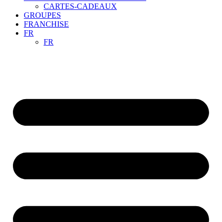
CARTES-CADEAUX
GROUPES
FRANCHISE
FR
FR