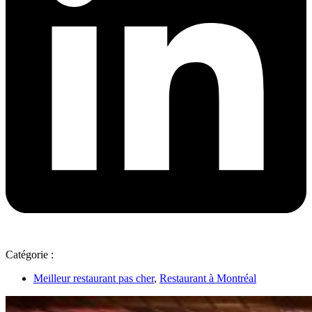
Catégorie :
Meilleur restaurant pas cher
,
Restaurant à Montréal