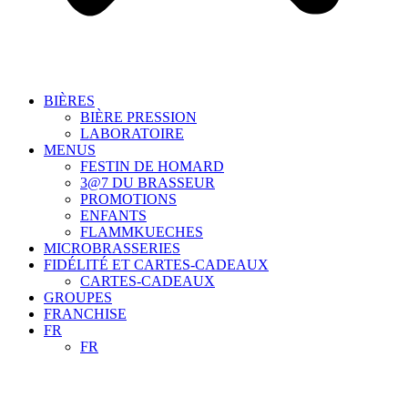
BIÈRES
BIÈRE PRESSION
LABORATOIRE
MENUS
FESTIN DE HOMARD
3@7 DU BRASSEUR
PROMOTIONS
ENFANTS
FLAMMKUECHES
MICROBRASSERIES
FIDÉLITÉ ET CARTES-CADEAUX
CARTES-CADEAUX
GROUPES
FRANCHISE
FR
FR