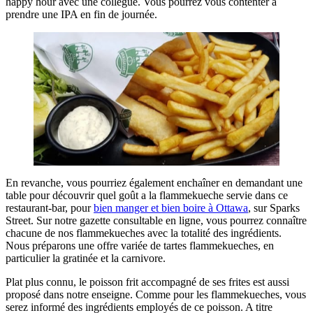
happy hour avec une collègue. Vous pourrez vous contenter à
prendre une IPA en fin de journée.
En revanche, vous pourriez également enchaîner en demandant une
table pour découvrir quel goût a la flammekueche servie dans ce
restaurant-bar, pour
bien manger et bien boire à Ottawa
, sur Sparks
Street. Sur notre gazette consultable en ligne, vous pourrez connaître
chacune de nos flammekueches avec la totalité des ingrédients.
Nous préparons une offre variée de tartes flammekueches, en
particulier la gratinée et la carnivore.
Plat plus connu, le poisson frit accompagné de ses frites est aussi
proposé dans notre enseigne. Comme pour les flammekueches, vous
serez informé des ingrédients employés de ce poisson. A titre