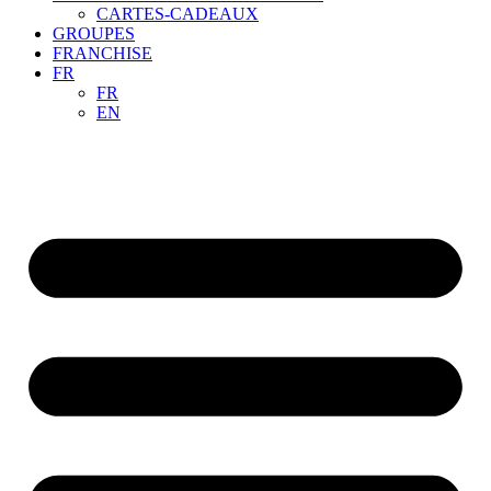
CARTES-CADEAUX
GROUPES
FRANCHISE
FR
FR
EN