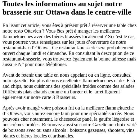
Toutes les informations au sujet notre
brasserie sur Ottawa dans le centre-ville
En lisant cet article, vous êtes à présent prêt à réserver une table chez
notre resto Ottavien ? Vous êtes prêt à manger les meilleures
flammekueches avec des bières brassées localement ? Si c’est le cas,
vous pourrez vous renseignez sur les jours d’ouverture de notre
restaurant-bar d’ Ottawa. Ce restaurant-brasserie sera probablement
ouvert chaque lundi et dimanche. En consultant la description de ce
restaurant-brasserie, vous trouverez également la bonne adresse mais
aussi le N° pour nous téléphoner.
Avant de retenir une table en nous appelant ou en ligne, consultez
notre gazette. En plus de nos excellentes flammekueches et des Fish
and chips, nous cuisinons des spécialités froides comme des salades.
Différents plats chauds comme un burger et le jarret figurent
également sur notre carte 3 Brasseurs.
Après avoir mangé votre poisson frit ou la meilleure flammekueche
d’ Ottawa, vous aurez encore faim pour une spécialité sucrée. Nous
pouvons citer notamment, le cheesecake pané, la gaufre liégeoise et
nos crèmes brulées. Retrouvez aussi sur notre Gazette un choix varié
de boissons avec ou sans alcools : boissons gazeuses, shooters, vins
blancs et bières locales et artisanales.