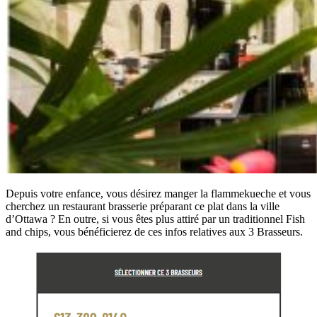
Depuis votre enfance, vous désirez manger la flammekueche et vous
cherchez un restaurant brasserie préparant ce plat dans la ville
d’Ottawa ? En outre, si vous êtes plus attiré par un traditionnel Fish
and chips, vous bénéficierez de ces infos relatives aux 3 Brasseurs.