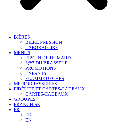
BIÈRES
BIÈRE PRESSION
LABORATOIRE
MENUS
FESTIN DE HOMARD
3@7 DU BRASSEUR
PROMOTIONS
ENFANTS
FLAMMKUECHES
MICROBRASSERIES
FIDÉLITÉ ET CARTES-CADEAUX
CARTES-CADEAUX
GROUPES
FRANCHISE
FR
FR
EN