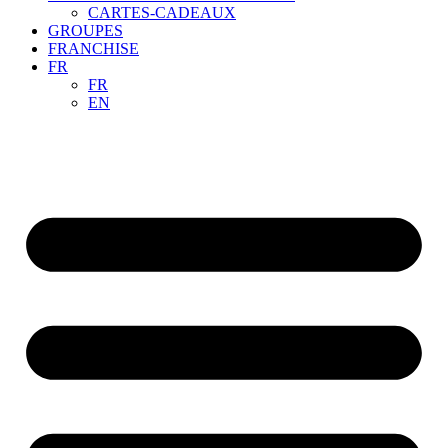
CARTES-CADEAUX
GROUPES
FRANCHISE
FR
FR
EN