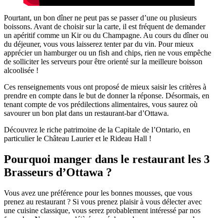
Pourtant, un bon dîner ne peut pas se passer d’une ou plusieurs
boissons. Avant de choisir sur la carte, il est fréquent de demander
un apéritif comme un Kir ou du Champagne. Au cours du dîner ou
du déjeuner, vous vous laisserez tenter par du vin. Pour mieux
apprécier un hamburger ou un fish and chips, rien ne vous empêche
de solliciter les serveurs pour être orienté sur la meilleure boisson
alcoolisée !
Ces renseignements vous ont proposé de mieux saisir les critères à
prendre en compte dans le but de donner la réponse. Désormais, en
tenant compte de vos prédilections alimentaires, vous saurez où
savourer un bon plat dans un restaurant-bar d’Ottawa.
Découvrez le riche patrimoine de la Capitale de l’Ontario, en
particulier le Château Laurier et le Rideau Hall !
Pourquoi manger dans le restaurant les 3
Brasseurs d’Ottawa ?
Vous avez une préférence pour les bonnes mousses, que vous
prenez au restaurant ? Si vous prenez plaisir à vous délecter avec
une cuisine classique, vous serez probablement intéressé par nos