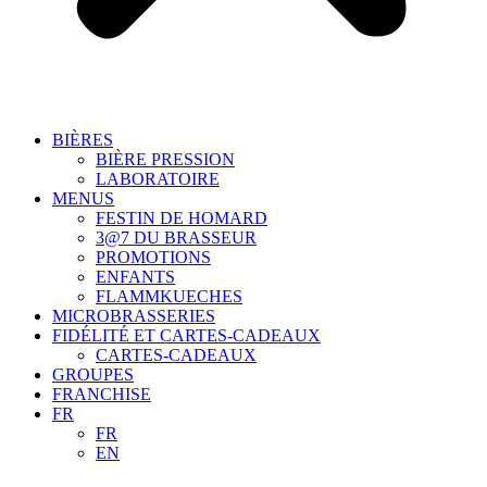
BIÈRES
BIÈRE PRESSION
LABORATOIRE
MENUS
FESTIN DE HOMARD
3@7 DU BRASSEUR
PROMOTIONS
ENFANTS
FLAMMKUECHES
MICROBRASSERIES
FIDÉLITÉ ET CARTES-CADEAUX
CARTES-CADEAUX
GROUPES
FRANCHISE
FR
FR
EN