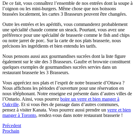
De ce fait, vous connaîtrez l’ensemble de nos entrées dont la soupe à
l’oignon ou les mini-burgers. Même chose que nos boissons
brassées localement, les cartes 3 Brasseurs peuvent être changées.
Outre les entrées et les apéritifs, vous commanderez probablement
une spécialité chaude comme un steack. Pourtant, vous avez une
préférence pour une spécialité de brasserie comme le fish and chips
ou notre jarret de porc. Sur la carte de nos plats brasserie, nous
précisons les ingrédients et bien entendu les tarifs.
Nous pensons aussi aux gourmandises sucrées dont la liste figure
également sur le site des 3 Brasseurs. Gaufre et brownie constituent
quelques exemples de gourmandises sucrées servies dans un
restaurant brasserie les 3 Brasseurs.
Vous appréciez nos plats et l’esprit de notre brasserie d’Ottawa ?
Nous affichons les périodes d’ouverture pour une réservation en
nous téléphonant. Notre enseigne est présente dans d’autres villes de
l’Ontario. Ainsi, vous pourrez
boire un verre et bien manger à
Oakville
. Et si vous êtes de passage dans d’autres communes,
pensez à visiter Kanata. Vous pourrez aussi prendre un
verre et bien
manger à Toronto
, rendez-vous dans notre restaurant brasserie !
Précedent
Prochain