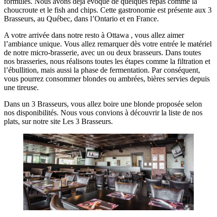
formules. Nous avons déjà évoqué de quelques repas comme la
choucroute et le fish and chips. Cette gastronomie est présente aux 3
Brasseurs, au Québec, dans l’Ontario et en France.
A votre arrivée dans notre resto à Ottawa , vous allez aimer
l’ambiance unique. Vous allez remarquer dès votre entrée le matériel
de notre micro-brasserie, avec un ou deux brasseurs. Dans toutes
nos brasseries, nous réalisons toutes les étapes comme la filtration et
l’ébullition, mais aussi la phase de fermentation. Par conséquent,
vous pourrez consommer blondes ou ambrées, bières servies depuis
une tireuse.
Dans un 3 Brasseurs, vous allez boire une blonde proposée selon
nos disponibilités. Nous vous convions à découvrir la liste de nos
plats, sur notre site Les 3 Brasseurs.