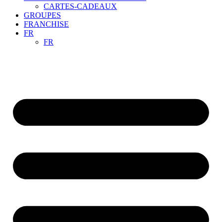
CARTES-CADEAUX
GROUPES
FRANCHISE
FR
FR