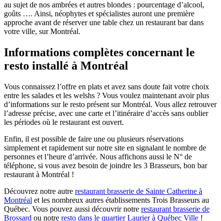
au sujet de nos ambrées et autres blondes : pourcentage d’alcool,
goûts …. Ainsi, néophytes et spécialistes auront une première
approche avant de réserver une table chez un restaurant bar dans
votre ville, sur Montréal.
Informations complètes concernant le
resto installé à Montréal
Vous connaissez l’offre en plats et avez sans doute fait votre choix
entre les salades et les welshs ? Vous voulez maintenant avoir plus
d’informations sur le resto présent sur Montréal. Vous allez retrouver
l’adresse précise, avec une carte et l’itinéraire d’accès sans oublier
les périodes où le restaurant est ouvert.
Enfin, il est possible de faire une ou plusieurs réservations
simplement et rapidement sur notre site en signalant le nombre de
personnes et l’heure d’arrivée. Nous affichons aussi le N° de
téléphone, si vous avez besoin de joindre les 3 Brasseurs, bon bar
restaurant à Montréal !
Découvrez notre autre
restaurant brasserie de Sainte Catherine à
Montréal
et les nombreux autres établissements Trois Brasseurs au
Québec. Vous pouvez aussi découvrir notre
restaurant brasserie de
Brossard
ou notre
resto dans le quartier Laurier à Québec Ville
!