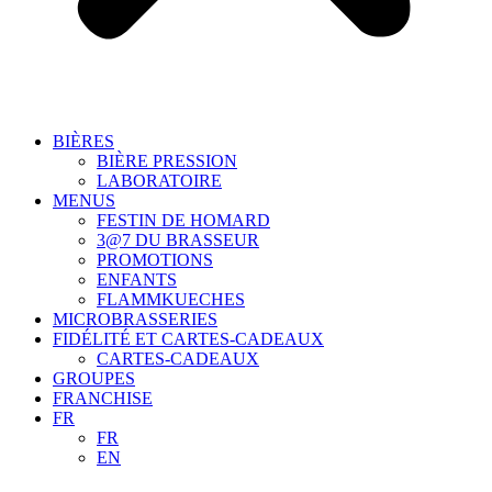
BIÈRES
BIÈRE PRESSION
LABORATOIRE
MENUS
FESTIN DE HOMARD
3@7 DU BRASSEUR
PROMOTIONS
ENFANTS
FLAMMKUECHES
MICROBRASSERIES
FIDÉLITÉ ET CARTES-CADEAUX
CARTES-CADEAUX
GROUPES
FRANCHISE
FR
FR
EN