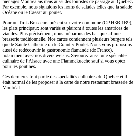
ménages Montréalais mais aussi des touristes de passage au Québec.
Par exemple, nous signalons les noms de salades telles que la salade
Océane ou le Caesar au poulet.
Pour un Trois Brasseurs présent sur votre commune (CP H3B 1B9),
les plats principaux sont variés et plairont à toutes les amatrices de
viandes. Plus précisément, nous préparons des basiques d’une
brasserie traditionnelle. Nos cartes contiennent plusieurs burgers tels
que le Sainte Catherine ou le Country Poulet. Nous vous proposons
aussi de redécouvrir la gastronomie flamande (de France),
notamment avec nos divers welshs. Savourez aussi une spécialité
culinaire de l’Alsace avec une Flammekueche sauf si vous optez
pour les poutines.
Ces dernières font partie des spécialités culinaires du Québec et il
était normal de les proposer à la carte de notre restaurant brasserie de
Montréal.