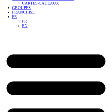
CARTES-CADEAUX
GROUPES
FRANCHISE
FR
FR
EN