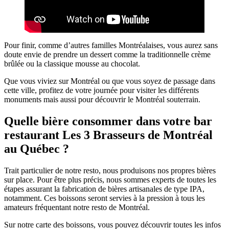
Pour finir, comme d’autres familles Montréalaises, vous aurez sans
doute envie de prendre un dessert comme la traditionnelle crème
brûlée ou la classique mousse au chocolat.
Que vous viviez sur Montréal ou que vous soyez de passage dans
cette ville, profitez de votre journée pour visiter les différents
monuments mais aussi pour découvrir le Montréal souterrain.
Quelle bière consommer dans votre bar
restaurant Les 3 Brasseurs de Montréal
au Québec ?
Trait particulier de notre resto, nous produisons nos propres bières
sur place. Pour être plus précis, nous sommes experts de toutes les
étapes assurant la fabrication de bières artisanales de type IPA,
notamment. Ces boissons seront servies à la pression à tous les
amateurs fréquentant notre resto de Montréal.
Sur notre carte des boissons, vous pouvez découvrir toutes les infos