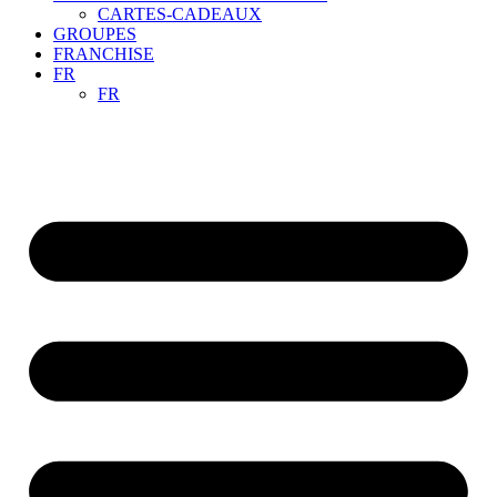
CARTES-CADEAUX
GROUPES
FRANCHISE
FR
FR