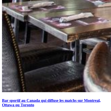
Bar sportif au Canada qui diffuse les matchs sur Montreal,
Ottawa ou Toronto