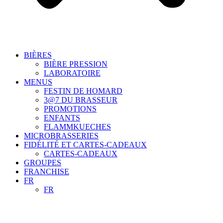
BIÈRES
BIÈRE PRESSION
LABORATOIRE
MENUS
FESTIN DE HOMARD
3@7 DU BRASSEUR
PROMOTIONS
ENFANTS
FLAMMKUECHES
MICROBRASSERIES
FIDÉLITÉ ET CARTES-CADEAUX
CARTES-CADEAUX
GROUPES
FRANCHISE
FR
FR