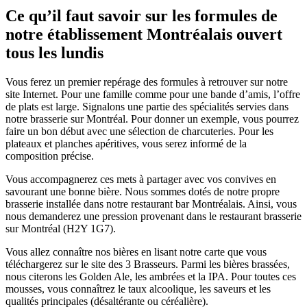
Ce qu’il faut savoir sur les formules de
notre établissement Montréalais ouvert
tous les lundis
Vous ferez un premier repérage des formules à retrouver sur notre
site Internet. Pour une famille comme pour une bande d’amis, l’offre
de plats est large. Signalons une partie des spécialités servies dans
notre brasserie sur Montréal. Pour donner un exemple, vous pourrez
faire un bon début avec une sélection de charcuteries. Pour les
plateaux et planches apéritives, vous serez informé de la
composition précise.
Vous accompagnerez ces mets à partager avec vos convives en
savourant une bonne bière. Nous sommes dotés de notre propre
brasserie installée dans notre restaurant bar Montréalais. Ainsi, vous
nous demanderez une pression provenant dans le restaurant brasserie
sur Montréal (H2Y 1G7).
Vous allez connaître nos bières en lisant notre carte que vous
téléchargerez sur le site des 3 Brasseurs. Parmi les bières brassées,
nous citerons les Golden Ale, les ambrées et la IPA. Pour toutes ces
mousses, vous connaîtrez le taux alcoolique, les saveurs et les
qualités principales (désaltérante ou céréalière).