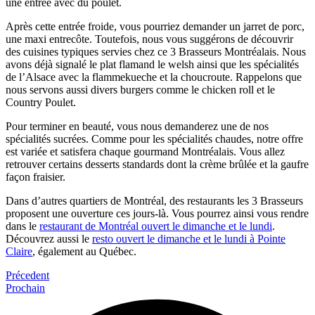
une entrée avec du poulet.
Après cette entrée froide, vous pourriez demander un jarret de porc,
une maxi entrecôte. Toutefois, nous vous suggérons de découvrir
des cuisines typiques servies chez ce 3 Brasseurs Montréalais. Nous
avons déjà signalé le plat flamand le welsh ainsi que les spécialités
de l’Alsace avec la flammekueche et la choucroute. Rappelons que
nous servons aussi divers burgers comme le chicken roll et le
Country Poulet.
Pour terminer en beauté, vous nous demanderez une de nos
spécialités sucrées. Comme pour les spécialités chaudes, notre offre
est variée et satisfera chaque gourmand Montréalais. Vous allez
retrouver certains desserts standards dont la crème brûlée et la gaufre
façon fraisier.
Dans d’autres quartiers de Montréal, des restaurants les 3 Brasseurs
proposent une ouverture ces jours-là. Vous pourrez ainsi vous rendre
dans le
restaurant de Montréal ouvert le dimanche et le lundi
.
Découvrez aussi le
resto ouvert le dimanche et le lundi à Pointe
Claire
, également au Québec.
Précedent
Prochain