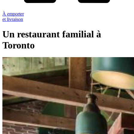
À emporter
et livraison
Un restaurant familial à
Toronto