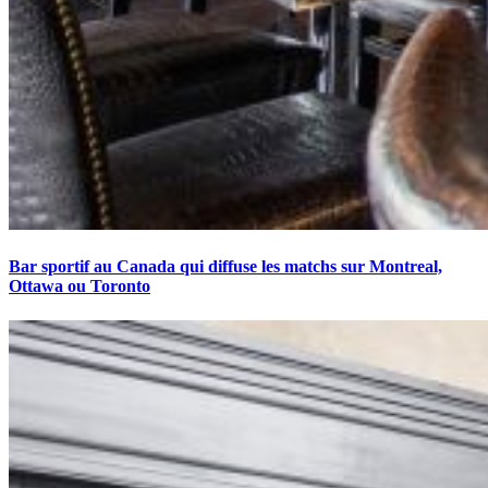
Bar sportif au Canada qui diffuse les matchs sur Montreal,
Ottawa ou Toronto