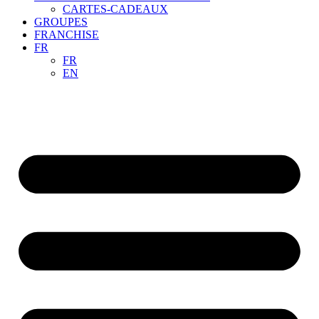
CARTES-CADEAUX
GROUPES
FRANCHISE
FR
FR
EN