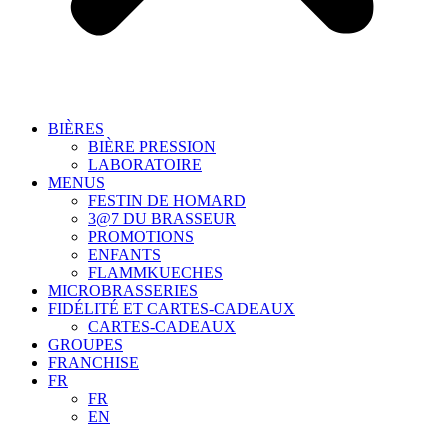
BIÈRES
BIÈRE PRESSION
LABORATOIRE
MENUS
FESTIN DE HOMARD
3@7 DU BRASSEUR
PROMOTIONS
ENFANTS
FLAMMKUECHES
MICROBRASSERIES
FIDÉLITÉ ET CARTES-CADEAUX
CARTES-CADEAUX
GROUPES
FRANCHISE
FR
FR
EN