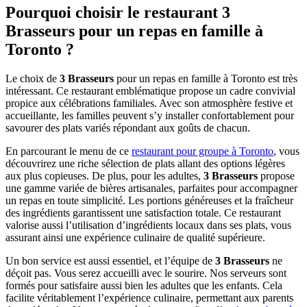
Pourquoi choisir le restaurant 3
Brasseurs pour un repas en famille à
Toronto ?
Le choix de
3 Brasseurs
pour un repas en famille à Toronto est très
intéressant. Ce restaurant emblématique propose un cadre convivial
propice aux célébrations familiales. Avec son atmosphère festive et
accueillante, les familles peuvent s’y installer confortablement pour
savourer des plats variés répondant aux goûts de chacun.
En parcourant le menu de ce
restaurant pour groupe à Toronto
, vous
découvrirez une riche sélection de plats allant des options légères
aux plus copieuses. De plus, pour les adultes,
3 Brasseurs
propose
une gamme variée de bières artisanales, parfaites pour accompagner
un repas en toute simplicité. Les portions généreuses et la fraîcheur
des ingrédients garantissent une satisfaction totale. Ce restaurant
valorise aussi l’utilisation d’ingrédients locaux dans ses plats, vous
assurant ainsi une expérience culinaire de qualité supérieure.
Un bon service est aussi essentiel, et l’équipe de
3 Brasseurs
ne
déçoit pas. Vous serez accueilli avec le sourire. Nos serveurs sont
formés pour satisfaire aussi bien les adultes que les enfants. Cela
facilite véritablement l’expérience culinaire, permettant aux parents