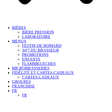
BIÈRES
BIÈRE PRESSION
LABORATOIRE
MENUS
FESTIN DE HOMARD
3@7 DU BRASSEUR
PROMOTIONS
ENFANTS
FLAMMKUECHES
MICROBRASSERIES
FIDÉLITÉ ET CARTES-CADEAUX
CARTES-CADEAUX
GROUPES
FRANCHISE
FR
FR