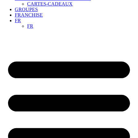
CARTES-CADEAUX
GROUPES
FRANCHISE
FR
FR