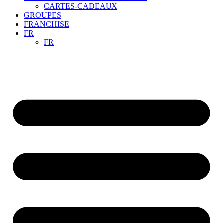
CARTES-CADEAUX
GROUPES
FRANCHISE
FR
FR