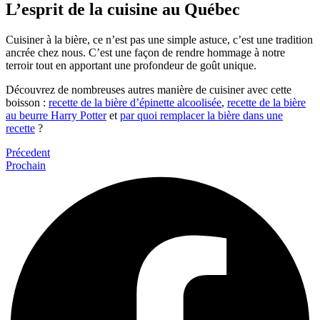
L’esprit de la cuisine au Québec
Cuisiner à la bière, ce n’est pas une simple astuce, c’est une tradition
ancrée chez nous. C’est une façon de rendre hommage à notre
terroir tout en apportant une profondeur de goût unique.
Découvrez de nombreuses autres manière de cuisiner avec cette
boisson :
recette de la bière d’épinette alcoolisée
,
recette de la bière
au beurre Harry Potter
et
par quoi remplacer la bière dans une
recette
?
Précedent
Prochain