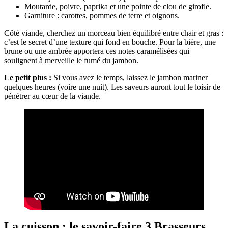
Moutarde, poivre, paprika et une pointe de clou de girofle.
Garniture : carottes, pommes de terre et oignons.
Côté viande, cherchez un morceau bien équilibré entre chair et gras :
c’est le secret d’une texture qui fond en bouche. Pour la bière, une
brune ou une ambrée apportera ces notes caramélisées qui
soulignent à merveille le fumé du jambon.
Le petit plus :
Si vous avez le temps, laissez le jambon mariner
quelques heures (voire une nuit). Les saveurs auront tout le loisir de
pénétrer au cœur de la viande.
La cuisson : le savoir-faire 3 Brasseurs