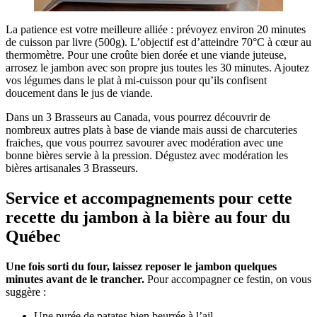
La patience est votre meilleure alliée : prévoyez environ 20 minutes
de cuisson par livre (500g). L’objectif est d’atteindre 70°C à cœur au
thermomètre. Pour une croûte bien dorée et une viande juteuse,
arrosez le jambon avec son propre jus toutes les 30 minutes. Ajoutez
vos légumes dans le plat à mi-cuisson pour qu’ils confisent
doucement dans le jus de viande.
Dans un 3 Brasseurs au Canada, vous pourrez découvrir de
nombreux autres plats à base de viande mais aussi de charcuteries
fraiches, que vous pourrez savourer avec modération avec une
bonne bières servie à la pression. Dégustez avec modération les
bières artisanales 3 Brasseurs.
Service et accompagnements pour cette
recette du jambon à la bière au four du
Québec
Une fois sorti du four, laissez reposer le jambon quelques
minutes avant de le trancher.
Pour accompagner ce festin, on vous
suggère :
Une purée de patates bien beurrée à l’ail.