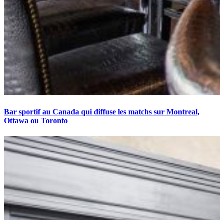
Bar sportif au Canada qui diffuse les matchs sur Montreal,
Ottawa ou Toronto