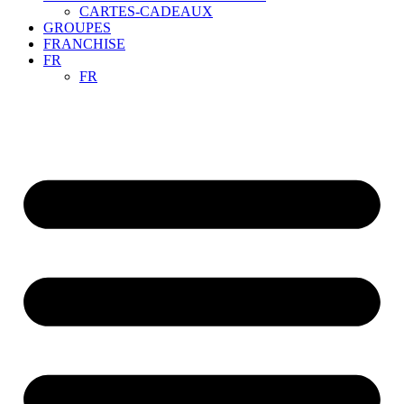
CARTES-CADEAUX
GROUPES
FRANCHISE
FR
FR