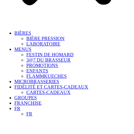
BIÈRES
BIÈRE PRESSION
LABORATOIRE
MENUS
FESTIN DE HOMARD
3@7 DU BRASSEUR
PROMOTIONS
ENFANTS
FLAMMKUECHES
MICROBRASSERIES
FIDÉLITÉ ET CARTES-CADEAUX
CARTES-CADEAUX
GROUPES
FRANCHISE
FR
FR