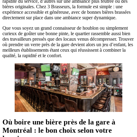
rapidité du service, d’autres sur une ambiance plus feutrée ou des
bières originales. Chez 3 Brasseurs, la formule est simple : une
expérience accessible et généreuse, avec de bonnes bières brassées
directement sur place dans une ambiance super dynamique.
Que vous soyez un grand connaisseur de houblon ou simplement
curieux de goûter une bonne pinte, le quartier rassemble aussi bien
des travailleurs pressés que des locaux venus décompresser. Trouver
où prendre un verre près de la gare devient alors un jeu d’enfant, les
meilleurs établissements étant ceux qui réussissent à combiner la
qualité, la rapidité et le confort.
Où boire une bière près de la gare à
Montréal : le bon choix selon votre