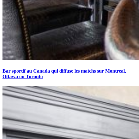
Bar sportif au Canada qui diffuse les matchs sur Montreal,
Ottawa ou Toronto