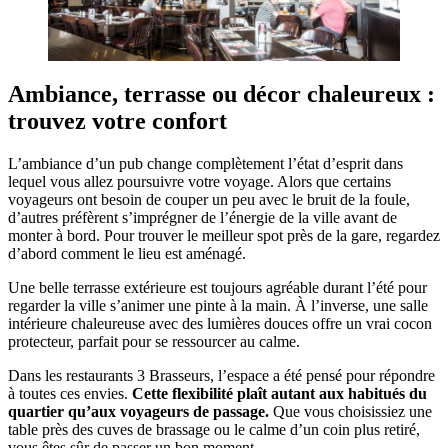
Ambiance, terrasse ou décor chaleureux :
trouvez votre confort
L’ambiance d’un pub change complètement l’état d’esprit dans
lequel vous allez poursuivre votre voyage. Alors que certains
voyageurs ont besoin de couper un peu avec le bruit de la foule,
d’autres préfèrent s’imprégner de l’énergie de la ville avant de
monter à bord. Pour trouver le meilleur spot près de la gare, regardez
d’abord comment le lieu est aménagé.
Une belle terrasse extérieure est toujours agréable durant l’été pour
regarder la ville s’animer une pinte à la main. À l’inverse, une salle
intérieure chaleureuse avec des lumières douces offre un vrai cocon
protecteur, parfait pour se ressourcer au calme.
Dans les restaurants 3 Brasseurs, l’espace a été pensé pour répondre
à toutes ces envies.
Cette flexibilité plaît autant aux habitués du
quartier qu’aux voyageurs de passage.
Que vous choisissiez une
table près des cuves de brassage ou le calme d’un coin plus retiré,
vous êtes sûr de passer un bon moment.