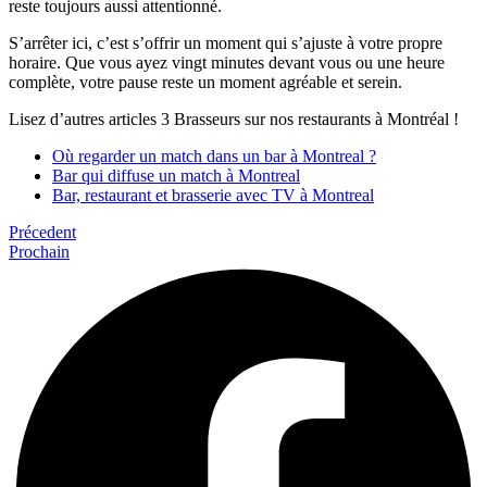
reste toujours aussi attentionné.
S’arrêter ici, c’est s’offrir un moment qui s’ajuste à votre propre
horaire. Que vous ayez vingt minutes devant vous ou une heure
complète, votre pause reste un moment agréable et serein.
Lisez d’autres articles 3 Brasseurs sur nos restaurants à Montréal !
Où regarder un match dans un bar à Montreal ?
Bar qui diffuse un match à Montreal
Bar, restaurant et brasserie avec TV à Montreal
Précedent
Prochain