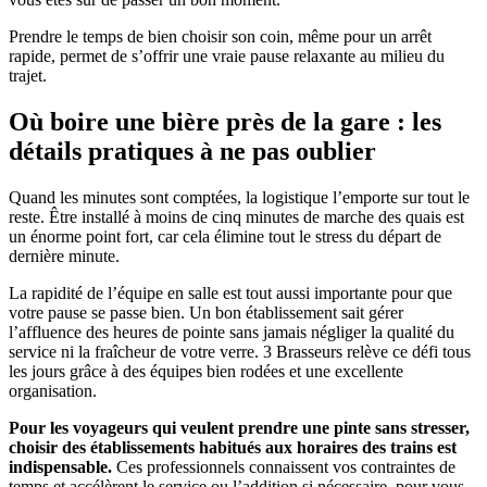
Prendre le temps de bien choisir son coin, même pour un arrêt
rapide, permet de s’offrir une vraie pause relaxante au milieu du
trajet.
Où boire une bière près de la gare : les
détails pratiques à ne pas oublier
Quand les minutes sont comptées, la logistique l’emporte sur tout le
reste. Être installé à moins de cinq minutes de marche des quais est
un énorme point fort, car cela élimine tout le stress du départ de
dernière minute.
La rapidité de l’équipe en salle est tout aussi importante pour que
votre pause se passe bien. Un bon établissement sait gérer
l’affluence des heures de pointe sans jamais négliger la qualité du
service ni la fraîcheur de votre verre. 3 Brasseurs relève ce défi tous
les jours grâce à des équipes bien rodées et une excellente
organisation.
Pour les voyageurs qui veulent prendre une pinte sans stresser,
choisir des établissements habitués aux horaires des trains est
indispensable.
Ces professionnels connaissent vos contraintes de
temps et accélèrent le service ou l’addition si nécessaire, pour vous