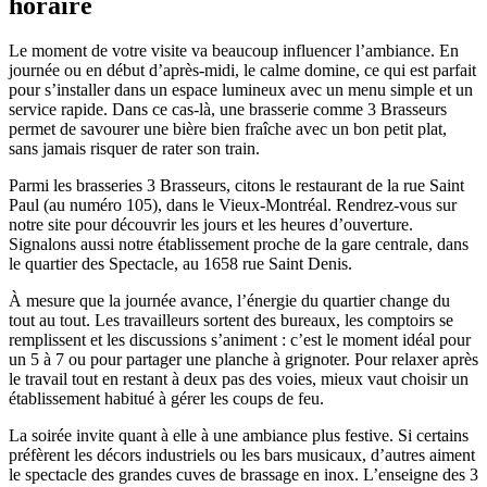
horaire
Le moment de votre visite va beaucoup influencer l’ambiance. En
journée ou en début d’après-midi, le calme domine, ce qui est parfait
pour s’installer dans un espace lumineux avec un menu simple et un
service rapide. Dans ce cas-là, une brasserie comme 3 Brasseurs
permet de savourer une bière bien fraîche avec un bon petit plat,
sans jamais risquer de rater son train.
Parmi les brasseries 3 Brasseurs, citons le restaurant de la rue Saint
Paul (au numéro 105), dans le Vieux-Montréal. Rendrez-vous sur
notre site pour découvrir les jours et les heures d’ouverture.
Signalons aussi notre établissement proche de la gare centrale, dans
le quartier des Spectacle, au 1658 rue Saint Denis.
À mesure que la journée avance, l’énergie du quartier change du
tout au tout. Les travailleurs sortent des bureaux, les comptoirs se
remplissent et les discussions s’animent : c’est le moment idéal pour
un 5 à 7 ou pour partager une planche à grignoter. Pour relaxer après
le travail tout en restant à deux pas des voies, mieux vaut choisir un
établissement habitué à gérer les coups de feu.
La soirée invite quant à elle à une ambiance plus festive. Si certains
préfèrent les décors industriels ou les bars musicaux, d’autres aiment
le spectacle des grandes cuves de brassage en inox. L’enseigne des 3