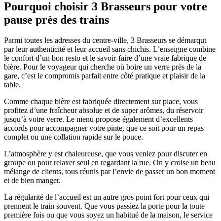
Pourquoi choisir 3 Brasseurs pour votre
pause près des trains
Parmi toutes les adresses du centre-ville, 3 Brasseurs se démarqut
par leur authenticité et leur accueil sans chichis. L’enseigne combine
le confort d’un bon resto et le savoir-faire d’une vraie fabrique de
bière. Pour le voyageur qui cherche où boire un verre près de la
gare, c’est le compromis parfait entre côté pratique et plaisir de la
table.
Comme chaque bière est fabriquée directement sur place, vous
profitez d’une fraîcheur absolue et de super arômes, du réservoir
jusqu’à votre verre. Le menu propose également d’excellents
accords pour accompagner votre pinte, que ce soit pour un repas
complet ou une collation rapide sur le pouce.
L’atmosphère y est chaleureuse, que vous veniez pour discuter en
groupe ou pour relaxer seul en regardant la rue. On y croise un beau
mélange de clients, tous réunis par l’envie de passer un bon moment
et de bien manger.
La régularité de l’accueil est un autre gros point fort pour ceux qui
prennent le train souvent. Que vous passiez la porte pour la toute
première fois ou que vous soyez un habitué de la maison, le service