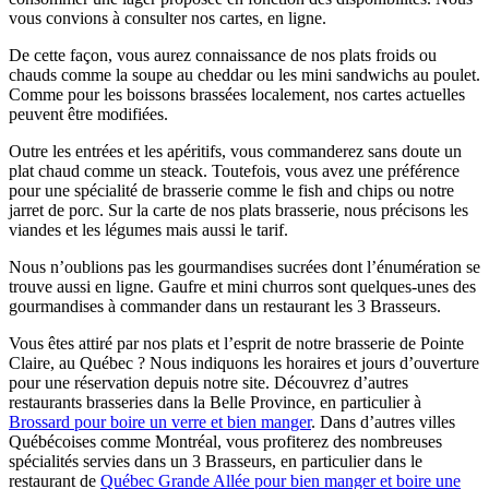
vous convions à consulter nos cartes, en ligne.
De cette façon, vous aurez connaissance de nos plats froids ou
chauds comme la soupe au cheddar ou les mini sandwichs au poulet.
Comme pour les boissons brassées localement, nos cartes actuelles
peuvent être modifiées.
Outre les entrées et les apéritifs, vous commanderez sans doute un
plat chaud comme un steack. Toutefois, vous avez une préférence
pour une spécialité de brasserie comme le fish and chips ou notre
jarret de porc. Sur la carte de nos plats brasserie, nous précisons les
viandes et les légumes mais aussi le tarif.
Nous n’oublions pas les gourmandises sucrées dont l’énumération se
trouve aussi en ligne. Gaufre et mini churros sont quelques-unes des
gourmandises à commander dans un restaurant les 3 Brasseurs.
Vous êtes attiré par nos plats et l’esprit de notre brasserie de Pointe
Claire, au Québec ? Nous indiquons les horaires et jours d’ouverture
pour une réservation depuis notre site. Découvrez d’autres
restaurants brasseries dans la Belle Province, en particulier à
Brossard pour boire un verre et bien manger
. Dans d’autres villes
Québécoises comme Montréal, vous profiterez des nombreuses
spécialités servies dans un 3 Brasseurs, en particulier dans le
restaurant de
Québec Grande Allée pour bien manger et boire une