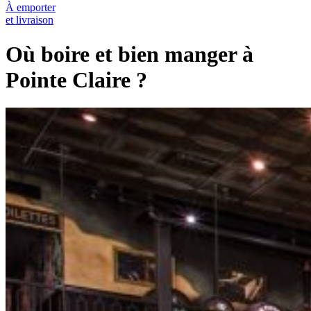
À emporter
et livraison
Où boire et bien manger à
Pointe Claire ?