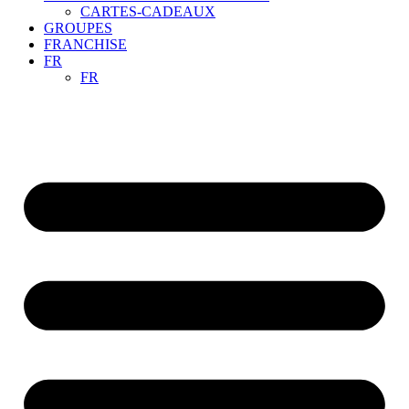
CARTES-CADEAUX
GROUPES
FRANCHISE
FR
FR