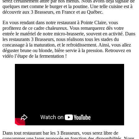
serez certainement attiré par nos menus. Nous avons déjà signalé de
quelques met comme le burger et la poutine. Une telle cuisine est à
découvrir aux 3 Brasseurs, en France et au Québec.
En vous rendant dans notre restaurant à Pointe Claire, vous
profiterez de ce cadre chaleureux. Vous remarquerez dès votre
entrée le matériel de notre micro-brasserie, souvent en activité. Dans
les restaurants 3 Brasseurs, nous réalisons tous les stades du
concassage à la maturation, et le refroidissement. Ainsi, vous allez
déguster brune ou blonde, bière servie à la pression. Retrouvez en
vidéo l’étape de la fermentation !
Dans tout restaurant bar les 3 Brasseurs, vous serez libre de
consommer une lager proposée en fonction des disponibilités. Nous