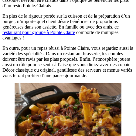
cassoulet devront être chauds dans l’optique de bénéficier les plats
d’un resto Pointe-Clairais.
En plus de la rigueur portée sur la cuisson et de la préparation d’un
burger, n’importe quel client désire bénéficier de proportions
généreuses dans son assiette. En famille ou avec des amis, ce
restaurant pour groupe à Pointe Claire
comporte de multiples
avantages !
En outre, pour un repas réussi à Pointe Claire, vous regardez aussi la
variété des spécialités. Dans un restaurant brasserie, les couples
doivent être ravis par les plats proposés. Enfin, l’atmosphère jouera
aussi un rôle pour se sentir à l’aise que vous diniez avec des copains.
Décor classique ou original, gentillesse des serveurs et menus variés
vous feront profiter d’une pause gourmande.