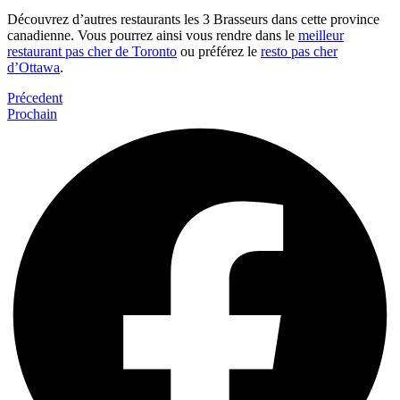
Découvrez d’autres restaurants les 3 Brasseurs dans cette province
canadienne. Vous pourrez ainsi vous rendre dans le
meilleur
restaurant pas cher de Toronto
ou préférez le
resto pas cher
d’Ottawa
.
Précedent
Prochain