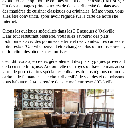
expliquer cette opinion de couples dînant dans ce resto (L6H 6P5) ?
Un des avantages principaux réside dans la diversité de plats avec
des manières de cuisiner classiques ou originales. Même vous, vous
allez être convaincu, après avoir regardé sur la carte de notre site
Internet.
Citons les quelques spécialités dans les 3 Brasseurs d’Oakville.
Dans tout restaurant brasserie, vous allez savourer des plats
traditionnels avec des pommes de terre et des viandes. Les cartes de
notre resto d’Oakville peuvent être changées plus ou moins souvent,
en fonction des attentes des touristes.
Ceci dit, vous apercevrez généralement des plats typiques provenant
de la cuisine française. Andouillette de Troyes ou bavette mais aussi
jarret de porc et autres spécialités culinaires de nos régions comme la
carbonade flamande … le choix diversifié de viandes et de poissons
vous habituera à vous rendre dans le meilleur resto d’Oakville.