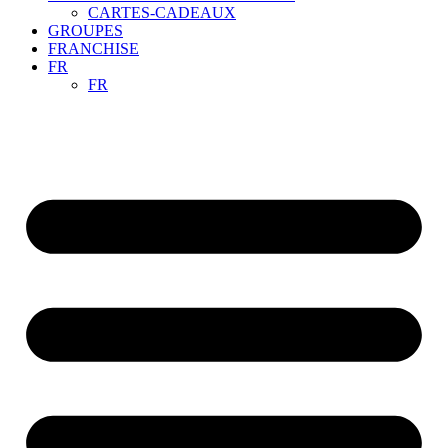
CARTES-CADEAUX
GROUPES
FRANCHISE
FR
FR