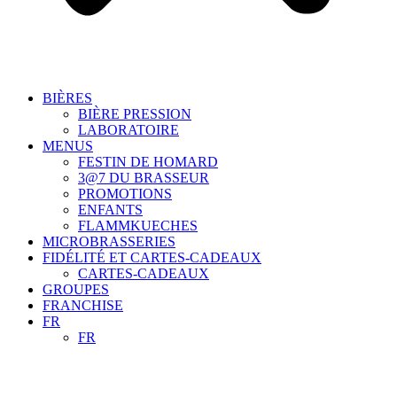
BIÈRES
BIÈRE PRESSION
LABORATOIRE
MENUS
FESTIN DE HOMARD
3@7 DU BRASSEUR
PROMOTIONS
ENFANTS
FLAMMKUECHES
MICROBRASSERIES
FIDÉLITÉ ET CARTES-CADEAUX
CARTES-CADEAUX
GROUPES
FRANCHISE
FR
FR