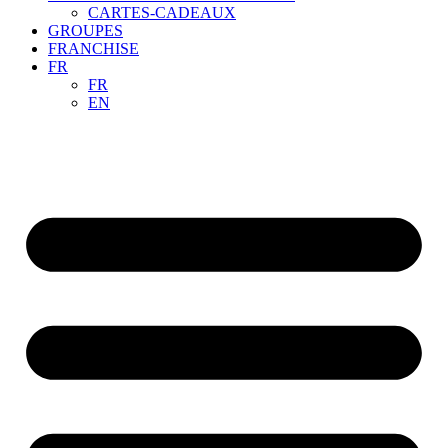
CARTES-CADEAUX
GROUPES
FRANCHISE
FR
FR
EN