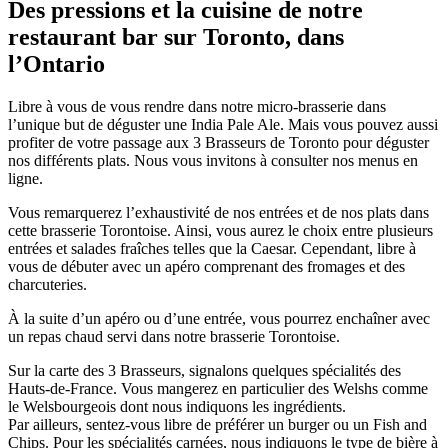
Des pressions et la cuisine de notre
restaurant bar sur Toronto, dans
l’Ontario
Libre à vous de vous rendre dans notre micro-brasserie dans
l’unique but de déguster une India Pale Ale. Mais vous pouvez aussi
profiter de votre passage aux 3 Brasseurs de Toronto pour déguster
nos différents plats. Nous vous invitons à consulter nos menus en
ligne.
Vous remarquerez l’exhaustivité de nos entrées et de nos plats dans
cette brasserie Torontoise. Ainsi, vous aurez le choix entre plusieurs
entrées et salades fraîches telles que la Caesar. Cependant, libre à
vous de débuter avec un apéro comprenant des fromages et des
charcuteries.
À la suite d’un apéro ou d’une entrée, vous pourrez enchaîner avec
un repas chaud servi dans notre brasserie Torontoise.
Sur la carte des 3 Brasseurs, signalons quelques spécialités des
Hauts-de-France. Vous mangerez en particulier des Welshs comme
le Welsbourgeois dont nous indiquons les ingrédients.
Par ailleurs, sentez-vous libre de préférer un burger ou un Fish and
Chips. Pour les spécialités carnées, nous indiquons le type de bière à