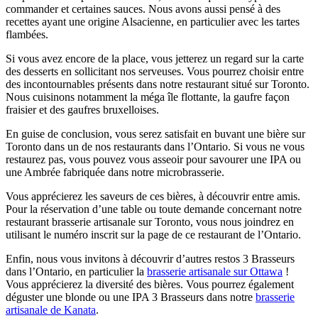
commander et certaines sauces. Nous avons aussi pensé à des
recettes ayant une origine Alsacienne, en particulier avec les tartes
flambées.
Si vous avez encore de la place, vous jetterez un regard sur la carte
des desserts en sollicitant nos serveuses. Vous pourrez choisir entre
des incontournables présents dans notre restaurant situé sur Toronto.
Nous cuisinons notamment la méga île flottante, la gaufre façon
fraisier et des gaufres bruxelloises.
En guise de conclusion, vous serez satisfait en buvant une bière sur
Toronto dans un de nos restaurants dans l’Ontario. Si vous ne vous
restaurez pas, vous pouvez vous asseoir pour savourer une IPA ou
une Ambrée fabriquée dans notre microbrasserie.
Vous apprécierez les saveurs de ces bières, à découvrir entre amis.
Pour la réservation d’une table ou toute demande concernant notre
restaurant brasserie artisanale sur Toronto, vous nous joindrez en
utilisant le numéro inscrit sur la page de ce restaurant de l’Ontario.
Enfin, nous vous invitons à découvrir d’autres restos 3 Brasseurs
dans l’Ontario, en particulier la
brasserie artisanale sur Ottawa
!
Vous apprécierez la diversité des bières. Vous pourrez également
déguster une blonde ou une IPA 3 Brasseurs dans notre
brasserie
artisanale de Kanata
.