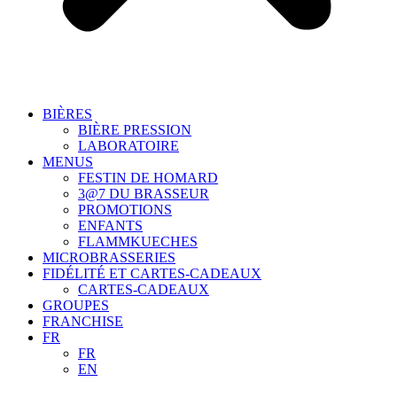
BIÈRES
BIÈRE PRESSION
LABORATOIRE
MENUS
FESTIN DE HOMARD
3@7 DU BRASSEUR
PROMOTIONS
ENFANTS
FLAMMKUECHES
MICROBRASSERIES
FIDÉLITÉ ET CARTES-CADEAUX
CARTES-CADEAUX
GROUPES
FRANCHISE
FR
FR
EN