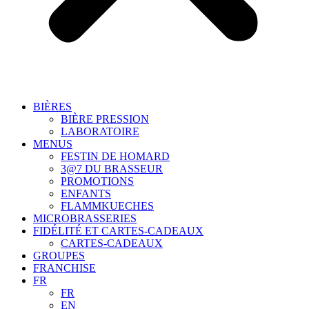
BIÈRES
BIÈRE PRESSION
LABORATOIRE
MENUS
FESTIN DE HOMARD
3@7 DU BRASSEUR
PROMOTIONS
ENFANTS
FLAMMKUECHES
MICROBRASSERIES
FIDÉLITÉ ET CARTES-CADEAUX
CARTES-CADEAUX
GROUPES
FRANCHISE
FR
FR
EN