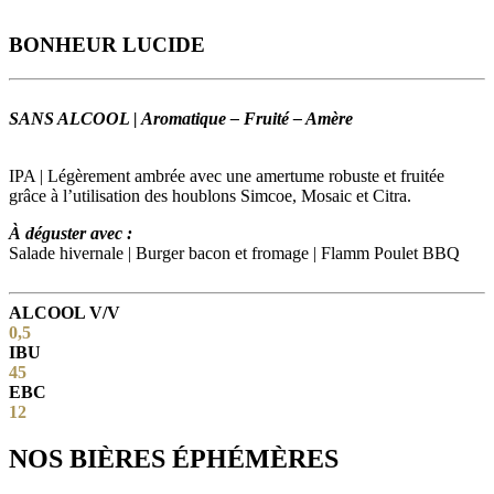
BONHEUR LUCIDE
SANS ALCOOL | Aromatique – Fruité – Amère
IPA | Légèrement ambrée avec une amertume robuste et fruitée
grâce à l’utilisation des houblons Simcoe, Mosaic et Citra.
À déguster avec :
Salade hivernale | Burger bacon et fromage | Flamm Poulet BBQ
ALCOOL V/V
0,5
IBU
45
EBC
12
NOS BIÈRES ÉPHÉMÈRES