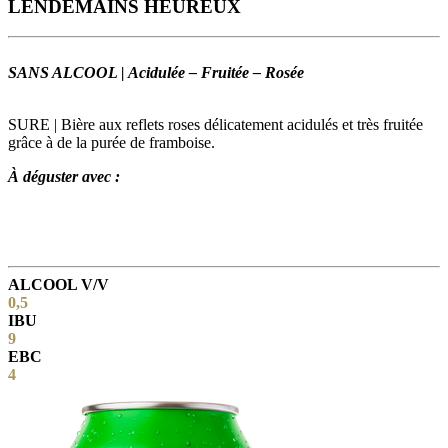
LENDEMAINS HEUREUX
SANS ALCOOL | Acidulée – Fruitée – Rosée
SURE | Bière aux reflets roses délicatement acidulés et très fruitée
grâce à de la purée de framboise.
À déguster avec :
ALCOOL V/V
0,5
IBU
9
EBC
4