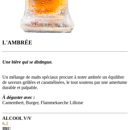
L'AMBRÉE
Une bière qui se distingue.
Un mélange de malts spéciaux procure à notre ambrée un équilibre
de saveurs grillées et caramélisées, le tout soutenu par une amertume
durable et palpable.
À déguster avec :
Camembert, Burger, Flammekueche Lilloise
ALCOOL V/V
6,2
IBU