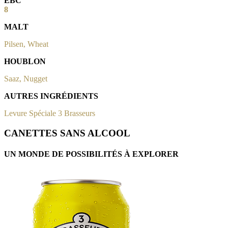
EBC
8
MALT
Pilsen, Wheat
HOUBLON
Saaz, Nugget
AUTRES INGRÉDIENTS
Levure Spéciale 3 Brasseurs
CANETTES SANS ALCOOL
UN MONDE DE POSSIBILITÉS À EXPLORER