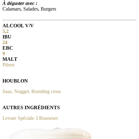
À déguster avec :
Calamars, Salades, Burgers
ALCOOL V/V
5,2
IBU
24
EBC
9
MALT
Pilsen
HOUBLON
Saaz, Nugget, Bramling cross
AUTRES INGRÉDIENTS
Levure Spéciale 3 Brasseurs