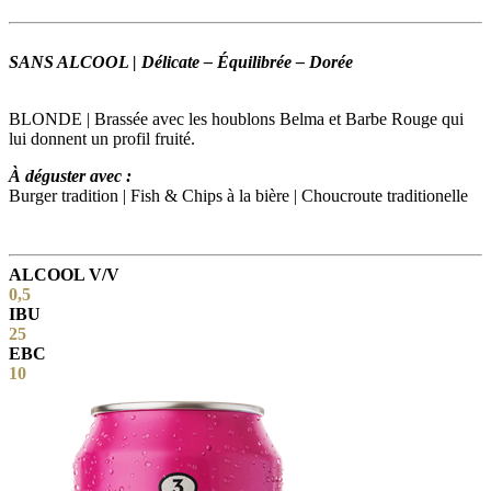
SANS ALCOOL | Délicate – Équilibrée – Dorée
BLONDE | Brassée avec les houblons Belma et Barbe Rouge qui
lui donnent un profil fruité.
À déguster avec :
Burger tradition | Fish & Chips à la bière | Choucroute traditionelle
ALCOOL V/V
0,5
IBU
25
EBC
10