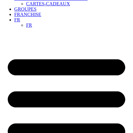
CARTES-CADEAUX
GROUPES
FRANCHISE
FR
FR