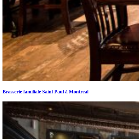
Brasserie familiale Saint Paul à Montreal