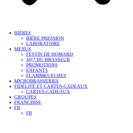
BIÈRES
BIÈRE PRESSION
LABORATOIRE
MENUS
FESTIN DE HOMARD
3@7 DU BRASSEUR
PROMOTIONS
ENFANTS
FLAMMKUECHES
MICROBRASSERIES
FIDÉLITÉ ET CARTES-CADEAUX
CARTES-CADEAUX
GROUPES
FRANCHISE
FR
FR