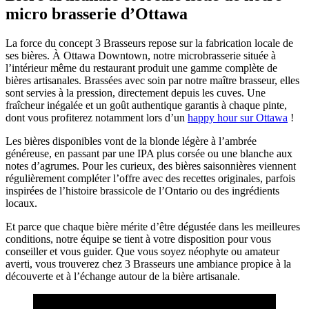
micro brasserie d’Ottawa
La force du concept 3 Brasseurs repose sur la fabrication locale de
ses bières. À Ottawa Downtown, notre microbrasserie située à
l’intérieur même du restaurant produit une gamme complète de
bières artisanales. Brassées avec soin par notre maître brasseur, elles
sont servies à la pression, directement depuis les cuves. Une
fraîcheur inégalée et un goût authentique garantis à chaque pinte,
dont vous profiterez notamment lors d’un
happy hour sur Ottawa
!
Les bières disponibles vont de la blonde légère à l’ambrée
généreuse, en passant par une IPA plus corsée ou une blanche aux
notes d’agrumes. Pour les curieux, des bières saisonnières viennent
régulièrement compléter l’offre avec des recettes originales, parfois
inspirées de l’histoire brassicole de l’Ontario ou des ingrédients
locaux.
Et parce que chaque bière mérite d’être dégustée dans les meilleures
conditions, notre équipe se tient à votre disposition pour vous
conseiller et vous guider. Que vous soyez néophyte ou amateur
averti, vous trouverez chez 3 Brasseurs une ambiance propice à la
découverte et à l’échange autour de la bière artisanale.